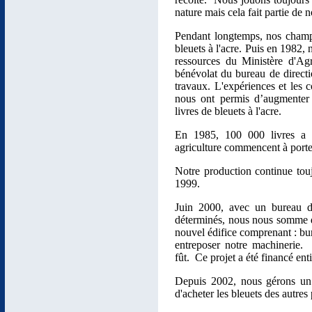
nature mais cela fait partie de no
Pendant longtemps, nos champs
bleuets à l'acre. Puis en 1982,
ressources du Ministère d'Agr
bénévolat du bureau de directi
travaux. L'expériences et les c
nous ont permis d’augmente
livres de bleuets à l'acre.
En 1985, 100 000 livres a 
agriculture commencent à porter
Notre production continue tou
1999.
Juin 2000, avec un bureau d
déterminés, nous nous somme 
nouvel édifice comprenant : bur
entreposer notre machinerie
fût. Ce projet a été financé en
Depuis 2002, nous gérons un 
d'acheter les bleuets des autres