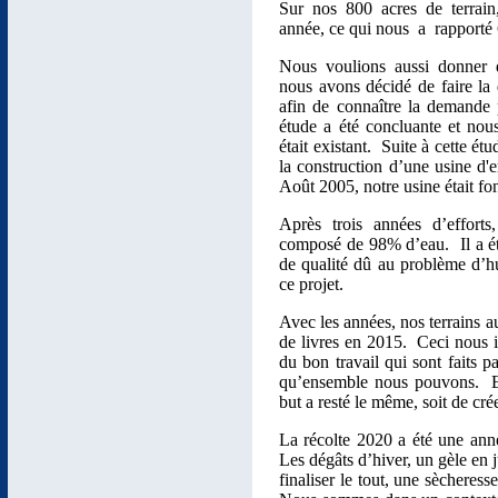
Sur nos 800 acres de terrain
année, ce qui nous a rapporté 
Nous voulions aussi donner d
nous avons décidé de faire l
afin de connaître la demande 
étude a été concluante et nou
était existant. Suite à cette é
la construction d’une usine d'
Août 2005, notre usine était fo
Après trois années d’efforts
composé de 98% d’eau. Il a été 
de qualité dû au problème d’
ce projet.
Avec les années, nos terrains a
de livres en 2015. Ceci nous 
du bon travail qui sont faits 
qu’ensemble nous pouvons. Et 
but a resté le même, soit de c
La récolte 2020 a été une ann
Les dégâts d’hiver, un gèle en ju
finaliser le tout, une sècheres