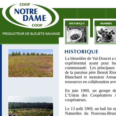
La bleuetière de Val-Doucet a 
expérimental ayant pour b
communauté. Les principaux ini
de la paroisse père Benoit Ri
Blanchard et monsieur Arma
ressources en collaboration ave
En juin 1969, un groupe de
L’Union des Coopératives 
coopérateurs.
Le 13 août 1969, un bail fut s
Naturelles du Nouveau-Bruns